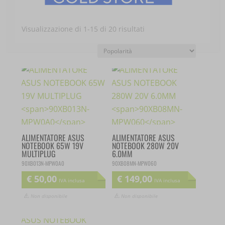
Popolarità
Visualizzazione di 1-15 di 20 risultati
ALIMENTATORE ASUS
ALIMENTATORE ASUS
NOTEBOOK 65W 19V
NOTEBOOK 280W 20V
MULTIPLUG
6.0MM
90XB013N-MPW0A0
90XB08MN-MPW060
€
50,00
€
149,00
IVA inclusa
IVA inclusa
Non disponibile
Non disponibile