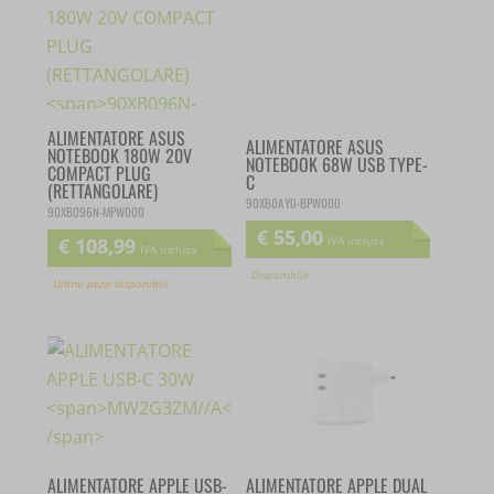
ALIMENTATORE ASUS
ALIMENTATORE ASUS
NOTEBOOK 180W 20V
NOTEBOOK 68W USB TYPE-
COMPACT PLUG
C
(RETTANGOLARE)
90XB0AY0-BPW000
90XB096N-MPW000
€
55,00
€
108,99
IVA inclusa
IVA inclusa
Disponibile
Ultimi pezzi disponibili
ALIMENTATORE APPLE USB-
ALIMENTATORE APPLE DUAL