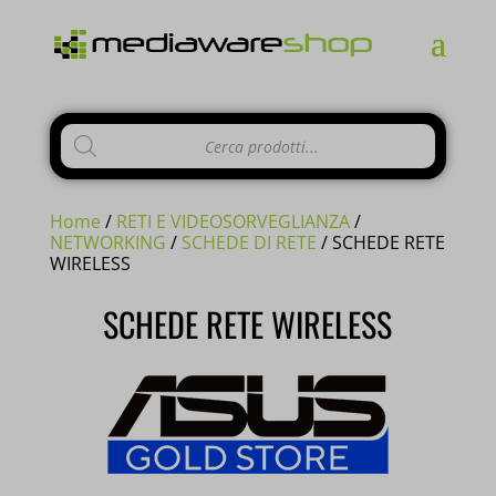
Products
search
Home
/
RETI E VIDEOSORVEGLIANZA
/
NETWORKING
/
SCHEDE DI RETE
/ SCHEDE RETE
WIRELESS
SCHEDE RETE WIRELESS