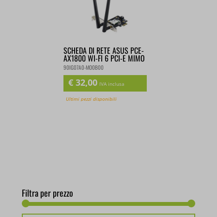
SCHEDA DI RETE ASUS PCE-
AX1800 WI-FI 6 PCI-E MIMO
90IG07A0-MO0B00
€
32,00
IVA inclusa
Ultimi pezzi disponibili
Filtra per prezzo