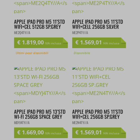
APPLE IPAD PRO M5 11’STD
APPLE IPAD PRO M5 11’STD
WIFI+CEL 512GB SP.GREY
WIFI+CELL 256GB SILVER
ME2Q4TY//A
ME2P4TY//A
€
1.819,00
€
1.569,01
IVA inclusa
IVA inclusa
Ultimi pezzi disponibili
Disponibile
APPLE IPAD PRO M5 13’STD
APPLE IPAD PRO M5 11’STD
WI-FI 256GB SPACE GREY
WIFI+CEL 256GB SP.GREY
MDYJ4TY//A
ME2N4TY//A
€
1.669,00
€
1.569,01
IVA inclusa
IVA inclusa