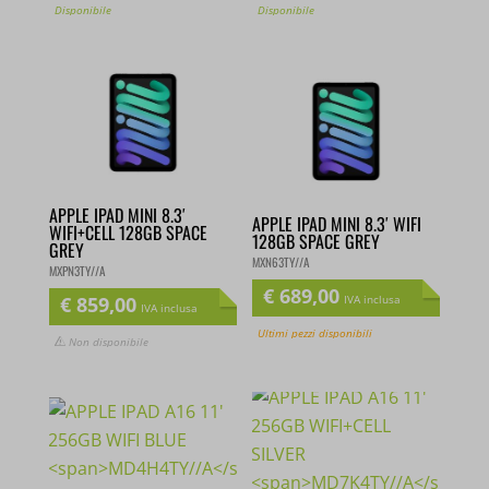
Disponibile
Disponibile
APPLE IPAD MINI 8.3′
APPLE IPAD MINI 8.3′ WIFI
WIFI+CELL 128GB SPACE
128GB SPACE GREY
GREY
MXN63TY//A
MXPN3TY//A
€
689,00
€
859,00
IVA inclusa
IVA inclusa
Ultimi pezzi disponibili
Non disponibile