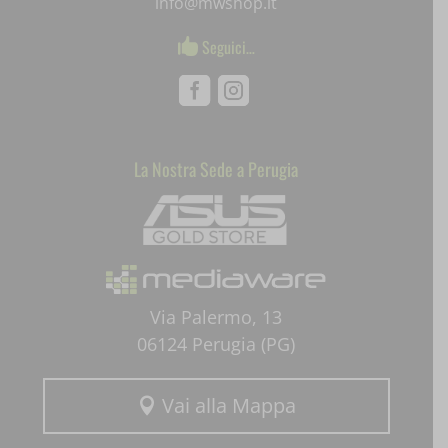
info@mwshop.it
Seguici…

Facebook
Instagram
La Nostra Sede a Perugia
Mediaware
Via Palermo, 13
06124 Perugia (PG)
Vai alla Mappa
