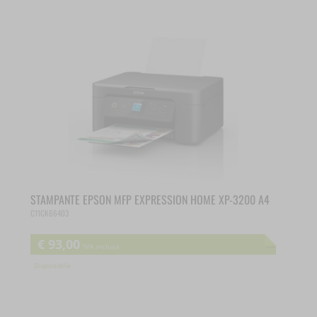
STAMPANTE EPSON MFP EXPRESSION HOME XP-3200 A4
C11CK66403
€
93,00
IVA inclusa
Disponibile