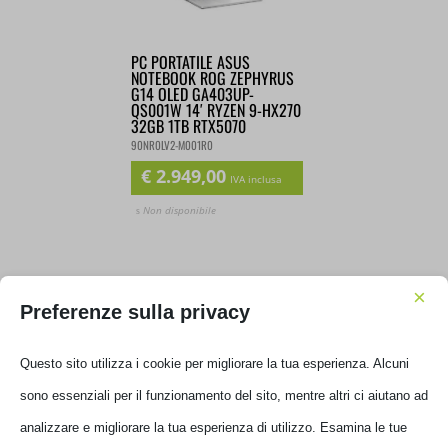
PC PORTATILE ASUS
NOTEBOOK ROG ZEPHYRUS
G14 OLED GA403UP-
QS001W 14′ RYZEN 9-
HX270 32GB 1TB RTX5070
90NR0LV2-M001R0
€
2.949,00
IVA inclusa
Non disponibile
×
Preferenze sulla privacy
Questo sito utilizza i cookie per migliorare la tua esperienza. Alcuni
Filtra per prezzo
sono essenziali per il funzionamento del sito, mentre altri ci aiutano
ad analizzare e migliorare la tua esperienza di utilizzo. Esamina le tue