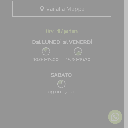
Vai alla Mappa

Orari di Apertura