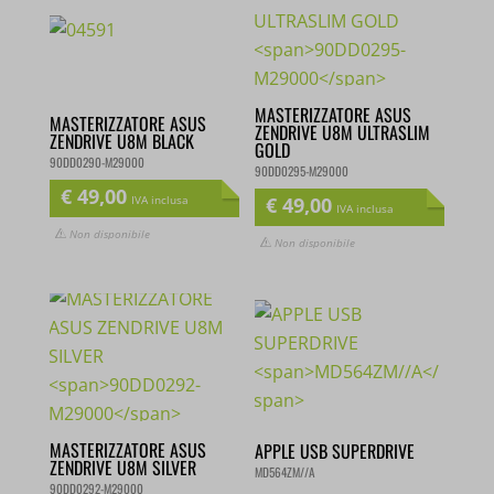
MASTERIZZATORE ASUS
MASTERIZZATORE ASUS
ZENDRIVE U8M ULTRASLIM
ZENDRIVE U8M BLACK
GOLD
90DD0290-M29000
90DD0295-M29000
€
49,00
€
49,00
IVA inclusa
IVA inclusa
Non disponibile
Non disponibile
MASTERIZZATORE ASUS
APPLE USB SUPERDRIVE
ZENDRIVE U8M SILVER
MD564ZM//A
90DD0292-M29000