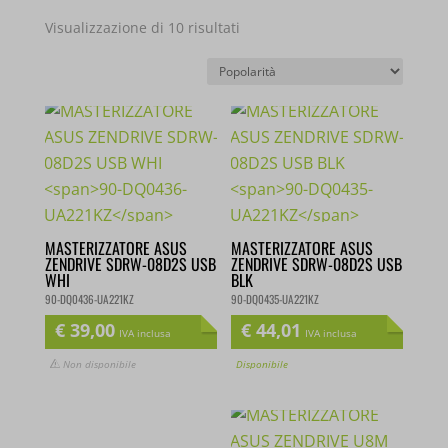
Popolarità
Visualizzazione di 10 risultati
MASTERIZZATORE ASUS
MASTERIZZATORE ASUS
ZENDRIVE SDRW-08D2S
ZENDRIVE SDRW-08D2S
USB WHI
USB BLK
90-DQ0436-UA221KZ
90-DQ0435-UA221KZ
€
39,00
€
44,01
IVA inclusa
IVA inclusa
Non disponibile
Disponibile