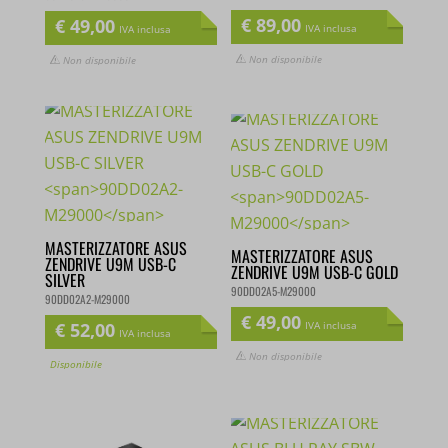
€
89,00
€
49,00
IVA inclusa
IVA inclusa
Non disponibile
Non disponibile
MASTERIZZATORE ASUS
MASTERIZZATORE ASUS
ZENDRIVE U9M USB-C
ZENDRIVE U9M USB-C
SILVER
GOLD
90DD02A2-M29000
90DD02A5-M29000
€
52,00
€
49,00
IVA inclusa
IVA inclusa
Disponibile
Non disponibile