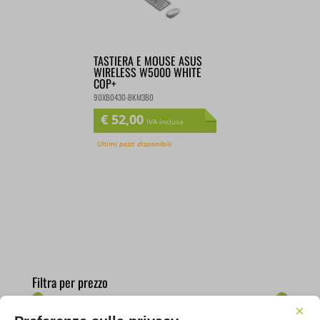
TASTIERA E MOUSE ASUS
WIRELESS W5000 WHITE
COP+
90XB0430-BKM3B0
€
52,00
IVA inclusa
Ultimi pezzi disponibili
Filtra per prezzo
×