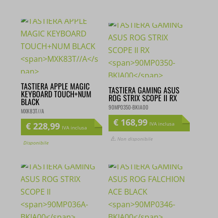
TASTIERA APPLE MAGIC
TASTIERA GAMING ASUS
KEYBOARD TOUCH+NUM
ROG STRIX SCOPE II RX
BLACK
90MP0350-BKIA00
MXK83T//A
€
168,99
€
228,99
IVA inclusa
IVA inclusa
Non disponibile
Disponibile