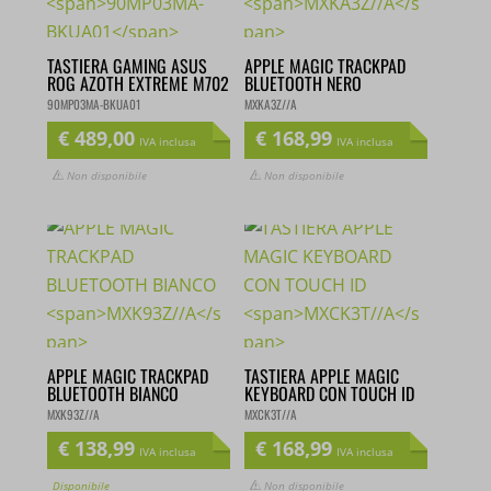
TASTIERA GAMING ASUS
APPLE MAGIC TRACKPAD
ROG AZOTH EXTREME M702
BLUETOOTH NERO
90MP03MA-BKUA01
MXKA3Z//A
€
489,00
€
168,99
IVA inclusa
IVA inclusa
Non disponibile
Non disponibile
APPLE MAGIC TRACKPAD
TASTIERA APPLE MAGIC
BLUETOOTH BIANCO
KEYBOARD CON TOUCH ID
MXK93Z//A
MXCK3T//A
€
138,99
€
168,99
IVA inclusa
IVA inclusa
Disponibile
Non disponibile