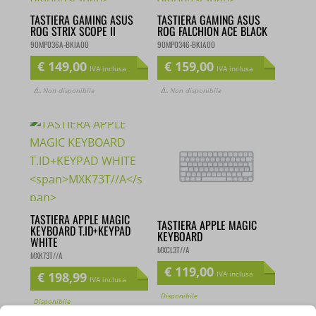
TASTIERA GAMING ASUS
TASTIERA GAMING ASUS
ROG STRIX SCOPE II
ROG FALCHION ACE BLACK
90MP036A-BKIA00
90MP0346-BKIA00
€
149,00
€
159,00
IVA inclusa
IVA inclusa
Non disponibile
Non disponibile
TASTIERA APPLE MAGIC
TASTIERA APPLE MAGIC
KEYBOARD T.ID+KEYPAD
KEYBOARD
WHITE
MXCL3T//A
MXK73T//A
€
119,00
€
198,99
IVA inclusa
IVA inclusa
Disponibile
Disponibile