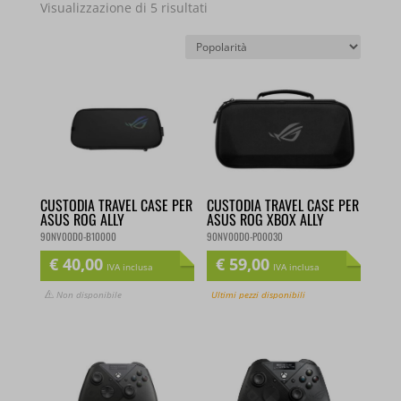
Popolarità
Visualizzazione di 5 risultati
CUSTODIA TRAVEL CASE PER
CUSTODIA TRAVEL CASE PER
ASUS ROG ALLY
ASUS ROG XBOX ALLY
90NV00D0-B10000
90NV00D0-P00030
€
40,00
€
59,00
IVA inclusa
IVA inclusa
Non disponibile
Ultimi pezzi disponibili