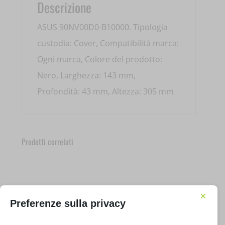
Descrizione
ASUS 90NV00D0-B10000. Tipologia
custodia: Cover, Compatibilità marca:
Ogni marca, Colore del prodotto:
Nero. Larghezza: 143 mm,
Profondità: 43 mm, Altezza: 305 mm
Prodotti correlati
×
Preferenze sulla privacy