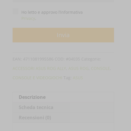
Privacy
*
Ho letto e approvo l’informativa
Privacy
.
EAN:
4711081995586
COD:
#04035
Categorie:
ACCESSORI ASUS ROG ALLY
,
ASUS ROG
,
CONSOLE
,
CONSOLE E VIDEOGIOCHI
Tag:
ASUS
Descrizione
Scheda tecnica
Recensioni (0)