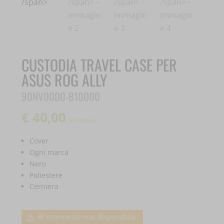
CUSTODIA TRAVEL CASE PER
ASUS ROG ALLY
90NV00D0-B10000
€
40,00
IVA inclusa
Cover
Ogni marca
Nero
Poliestere
Cerniera
Al momento non disponibile