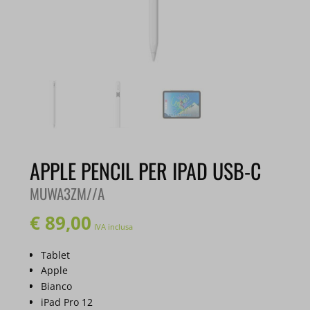
APPLE PENCIL PER IPAD USB-C
MUWA3ZM//A
€
89,00
IVA inclusa
Tablet
Apple
Bianco
iPad Pro 12