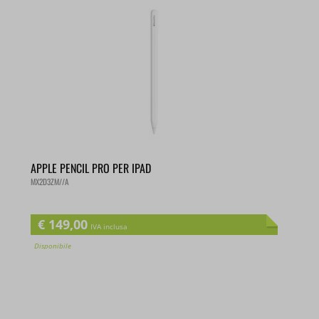
APPLE PENCIL PRO PER IPAD
MX2D3ZM//A
€
149,00
IVA inclusa
Disponibile