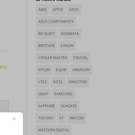
AMD
APPLE
ASUS
ASUS COMPONENTS
BE QUIET!
BOMBATA
BROTHER
CANON
COOLER MASTER
CRUCIAL
RSE
EPSON
EQUIP
HIKVISION
I-TEC
INTEL
KINGSTON
QNAP
SAMSUNG
SAPPHIRE
SEAGATE
TUCANO
V7
WACOM
×
WESTERN DIGITAL