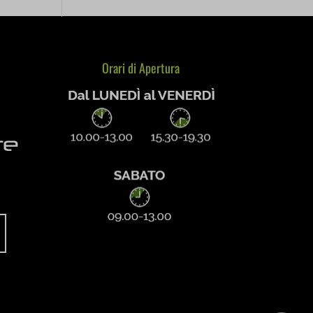
re
Orari di Apertura