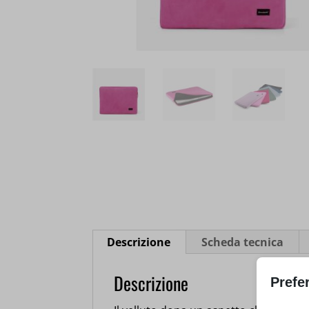
Descrizione
Scheda tecnica
Descrizione
Prefe