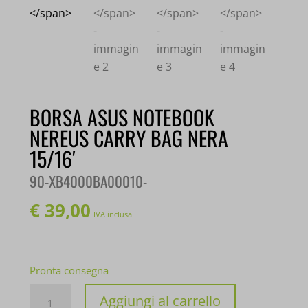
BORSA ASUS NOTEBOOK
NEREUS CARRY BAG NERA
15/16′
90-XB4000BA00010-
€
39,00
IVA inclusa
Pronta consegna
BORSA
Aggiungi al carrello