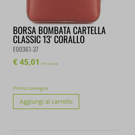
BORSA BOMBATA CARTELLA
CLASSIC 13′ CORALLO
E00361-37
€
45,01
IVA inclusa
Pronta consegna
BORSA
Aggiungi al carrello
BOMBATA
CARTELLA
CLASSIC