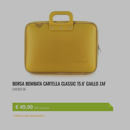
BORSA BOMBATA CARTELLA CLASSIC 15.6′ GIALLO ZAF
E00332-36
€
49,00
IVA inclusa
Ultimi pezzi disponibili