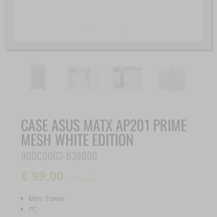
CASE ASUS MATX AP201 PRIME
MESH WHITE EDITION
90DC00G3-B39000
€
99,00
IVA inclusa
Mini Tower
PC