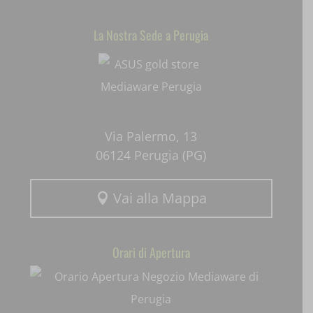
uaval
La Nostra Sede a Perugia
Mediaware
wpc*
Via Palermo, 13
06124 Perugia (PG)
Vai alla Mappa

Orari di Apertura