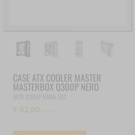
CASE ATX COOLER MASTER
MASTERBOX Q300P NERO
MCB-Q300P-KANN-S02
€
82,00
IVA inclusa
Al momento non disponibile