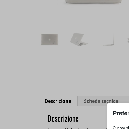
Descrizione
Scheda tecnica
Prefe
Descrizione
Questo sit