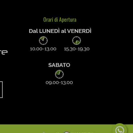
Orari di Apertura
re
Powered by