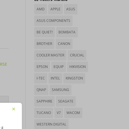
AMD
APPLE
ASUS
ASUS COMPONENTS
BE QUIET!
BOMBATA
BROTHER
CANON
COOLER MASTER
CRUCIAL
RSE
EPSON
EQUIP
HIKVISION
I-TEC
INTEL
KINGSTON
QNAP
SAMSUNG
SAPPHIRE
SEAGATE
×
TUCANO
V7
WACOM
WESTERN DIGITAL
il