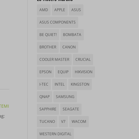
AMD
APPLE
ASUS
ASUS COMPONENTS
BE QUIET!
BOMBATA
BROTHER
CANON
COOLER MASTER
CRUCIAL
EPSON
EQUIP
HIKVISION
I-TEC
INTEL
KINGSTON
QNAP
SAMSUNG
SAPPHIRE
SEAGATE
TUCANO
V7
WACOM
WESTERN DIGITAL