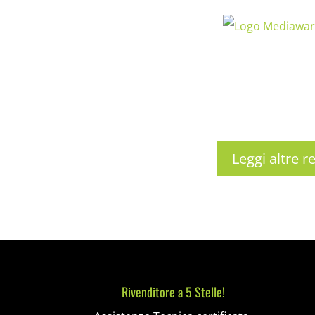
Leggi altre r
Rivenditore a 5 Stelle!