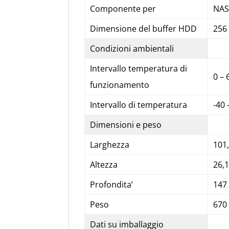
Componente per
NAS
Dimensione del buffer HDD
256
Condizioni ambientali
Intervallo temperatura di
0 – 
funzionamento
Intervallo di temperatura
-40 
Dimensioni e peso
Larghezza
101
Altezza
26,
Profondita’
147
Peso
670
Dati su imballaggio