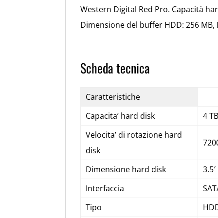
Western Digital Red Pro. Capacità hard
Dimensione del buffer HDD: 256 MB, D
Scheda tecnica
Caratteristiche
Capacita’ hard disk
4 T
Velocita’ di rotazione hard
720
disk
Dimensione hard disk
3.5′
Interfaccia
SAT
Tipo
HD