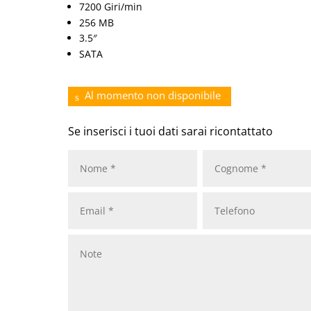
7200 Giri/min
256 MB
3.5″
SATA
Al momento non disponibile
Se inserisci i tuoi dati sarai ricontattato
Nome
*
Cognome
*
Email
*
Telefono