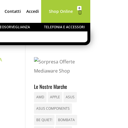
0
Contatti
Accedi
Shop Online

Elementi
IDEOSORVEGLIANZA
TELEFONIA E ACCESSORI
A
Le Nostre Marche
AMD
APPLE
ASUS
ASUS COMPONENTS
BE QUIET!
BOMBATA