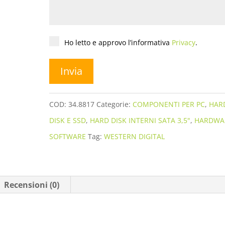
Privacy
*
Ho letto e approvo l’informativa
Privacy
.
COD:
34.8817
Categorie:
COMPONENTI PER PC
,
HAR
DISK E SSD
,
HARD DISK INTERNI SATA 3,5"
,
HARDWA
SOFTWARE
Tag:
WESTERN DIGITAL
Recensioni (0)