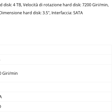
 disk: 4 TB, Velocità di rotazione hard disk: 7200 Giri/min,
imensione hard disk: 3.5", Interfaccia: SATA
B
0 Giri/min
A
D