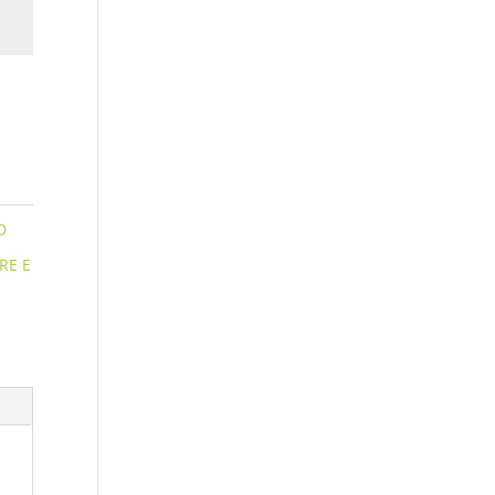
D
RE E