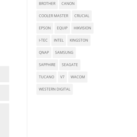
BROTHER
CANON
COOLER MASTER
CRUCIAL
EPSON
EQUIP
HIKVISION
I-TEC
INTEL
KINGSTON
QNAP
SAMSUNG
SAPPHIRE
SEAGATE
TUCANO
V7
WACOM
WESTERN DIGITAL