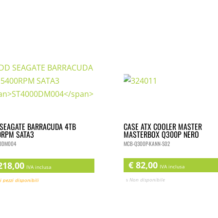
CASE ATX COOLER MASTER
SEAGATE BARRACUDA 4TB
MASTERBOX Q300P NERO
0RPM SATA3
MCB-Q300P-KANN-S02
0DM004
€
82,00
18,00
IVA inclusa
IVA inclusa
Non disponibile
i pezzi disponibili