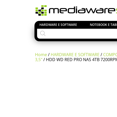
HARDWARE E SOFTWARE
NOTEBOOK E TAB
Products
search
Home
/
HARDWARE E SOFTWARE
/
COMPO
3,5"
/ HDD WD RED PRO NAS 4TB 7200RP