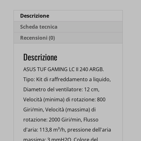
90RC00U1-
M0UAY0
Descrizione
quantità
Scheda tecnica
Recensioni (0)
Descrizione
ASUS TUF GAMING LC II 240 ARGB.
Tipo: Kit di raffreddamento a liquido,
Diametro del ventilatore: 12 cm,
Velocità (minima) di rotazione: 800
Giri/min, Velocità (massima) di
rotazione: 2000 Giri/min, Flusso
d'aria: 113,8 m³/h, pressione dell'aria
massima: 3 mmH2O. Colore del