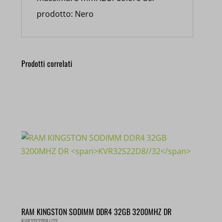
prodotto: Nero
Prodotti correlati
RAM KINGSTON SODIMM DDR4 32GB 3200MHZ DR
KVR32S22D8//32