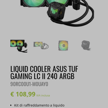
LIQUID COOLER ASUS TUF
GAMING LC II 240 ARGB
90RC00U1-M0UAY0
€
108,99
IVA inclusa
Kit di raffreddamento a liquido