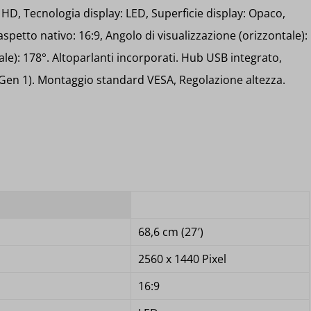
 HD, Tecnologia display: LED, Superficie display: Opaco,
petto nativo: 16:9, Angolo di visualizzazione (orizzontale):
cale): 178°. Altoparlanti incorporati. Hub USB integrato,
 Gen 1). Montaggio standard VESA, Regolazione altezza.
68,6 cm (27′)
2560 x 1440 Pixel
16:9