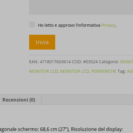
Privacy
*
Ho letto e approvo l’informativa
Privacy
.
EAN:
4718017603614
COD:
#03524
Categorie:
MONI
MONITOR LCD
,
MONITOR LCD
,
PERIFERICHE
Tag:
AS
Recensioni (0)
onale schermo: 68,6 cm (27"), Risoluzione del display: