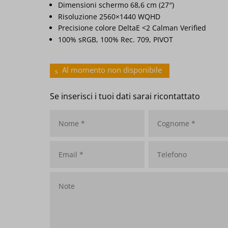
Dimensioni schermo 68,6 cm (27″)
Risoluzione 2560×1440 WQHD
Precisione colore DeltaE <2 Calman Verified
100% sRGB, 100% Rec. 709, PIVOT
Al momento non disponibile
Se inserisci i tuoi dati sarai ricontattato
Nome
*
Cognome
*
Email
*
Telefono