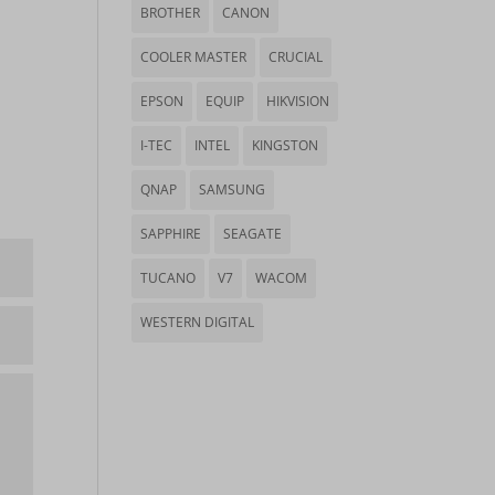
BROTHER
CANON
COOLER MASTER
CRUCIAL
EPSON
EQUIP
HIKVISION
I-TEC
INTEL
KINGSTON
QNAP
SAMSUNG
SAPPHIRE
SEAGATE
TUCANO
V7
WACOM
WESTERN DIGITAL