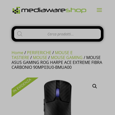
Products
search
Home
/
PERIFERICHE
/
MOUSE E
TASTIERE
/
MOUSE
/
MOUSE GAMING
/ MOUSE
ASUS GAMING ROG HARPE ACE EXTREME FIBRA
CARBONIO 90MP03U0-BMUA00