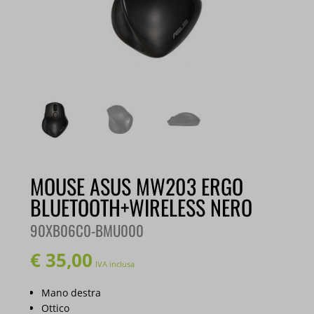
MOUSE ASUS MW203 ERGO
BLUETOOTH+WIRELESS NERO
90XB06C0-BMU000
€
35,00
IVA inclusa
Mano destra
Ottico