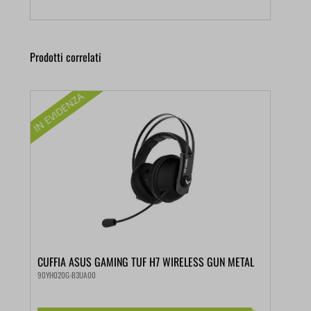
Prodotti correlati
CUFFIA ASUS GAMING TUF H7 WIRELESS GUN METAL
90YH020G-B3UA00
€
108,99