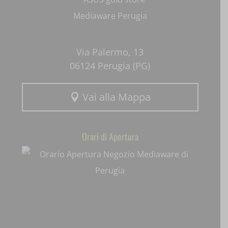
wpc*
Via Palermo, 13
06124 Perugia (PG)
Vai alla Mappa

Orari di Apertura