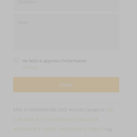
Privacy
*
Ho letto e approvo l’informativa
Privacy
.
EAN:
0195950695786
COD:
#05420
Categorie:
NB
SUPERIORI A 15"
,
NOTEBOOK CONSUMER
,
NOTEBOOK E TABLET
,
NOTEBOOK E TABLET
Tag: