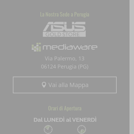
La Nostra Sede a Perugia
Mediaware
Via Palermo, 13
06124 Perugia (PG)
Vai alla Mappa

Orari di Apertura