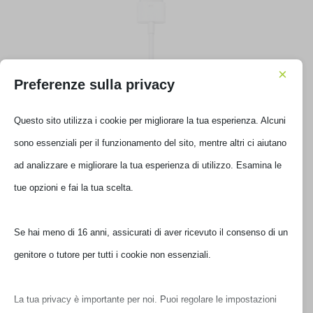
×
Preferenze sulla privacy
Questo sito utilizza i cookie per migliorare la tua esperienza. Alcuni
sono essenziali per il funzionamento del sito, mentre altri ci aiutano
APPLE ADATTATORE AV DIGITALE DOCK
ad analizzare e migliorare la tua esperienza di utilizzo. Esamina le
MD098ZM//A
tue opzioni e fai la tua scelta.
€
40,00
IVA inclusa
Se hai meno di 16 anni, assicurati di aver ricevuto il consenso di un
Ultimi pezzi disponibili
genitore o tutore per tutti i cookie non essenziali.
La tua privacy è importante per noi. Puoi regolare le impostazioni