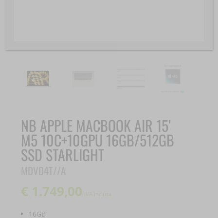
NB APPLE MACBOOK AIR 15′
M5 10C+10GPU 16GB/512GB
SSD STARLIGHT
MDVD4T//A
€
1.749,00
IVA inclusa
16GB