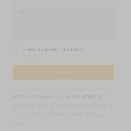
Privacy
*
Ho letto e approvo l’informativa
Privacy
.
EAN:
0195949942655
COD:
#04600
Categorie:
BAREBONE E MINI PC
,
PC FISSI E WORKSTATION
,
PC
UNITA' CENTRALE
,
PERSONAL COMPUTER
Tag:
APPLE