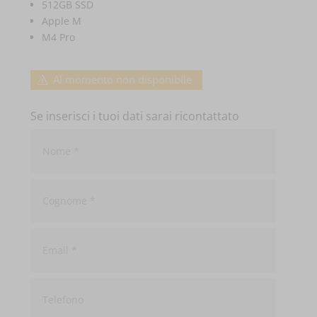
512GB SSD
Apple M
M4 Pro
Al momento non disponibile
Se inserisci i tuoi dati sarai ricontattato
Nome
*
Cognome
*
Email
*
Telefono