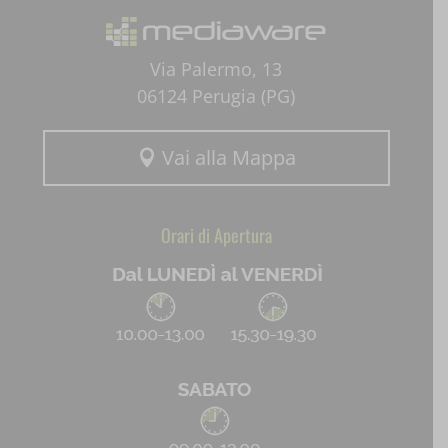
Via Palermo, 13
06124 Perugia (PG)
Vai alla Mappa

Orari di Apertura