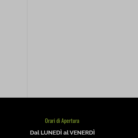
re
e
Orari di Apertura