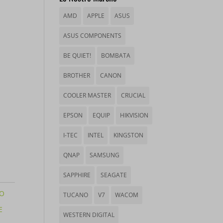
AMD
APPLE
ASUS
ASUS COMPONENTS
BE QUIET!
BOMBATA
BROTHER
CANON
COOLER MASTER
CRUCIAL
EPSON
EQUIP
HIKVISION
I-TEC
INTEL
KINGSTON
QNAP
SAMSUNG
SAPPHIRE
SEAGATE
O
TUCANO
V7
WACOM
WESTERN DIGITAL