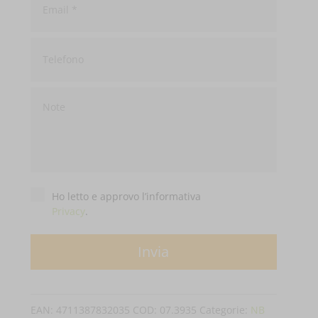
Telefono
Privacy
*
Ho letto e approvo l’informativa
Privacy
.
EAN:
4711387832035
COD:
07.3935
Categorie:
NB