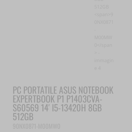
PC PORTATILE ASUS NOTEBOOK
EXPERTBOOK P1 P1403CVA-
S60569 14′ I5-13420H 8GB
512GB
90NX0871-M00MW0