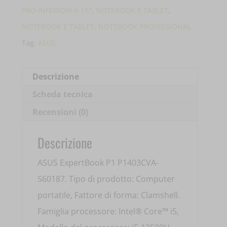
PRO INFERIORI A 15"
,
NOTEBOOK E TABLET
,
NOTEBOOK E TABLET
,
NOTEBOOK PROFESSIONAL
Tag:
ASUS
Descrizione
Scheda tecnica
Recensioni (0)
Descrizione
ASUS ExpertBook P1 P1403CVA-
S60187. Tipo di prodotto: Computer
portatile, Fattore di forma: Clamshell.
Famiglia processore: Intel® Core™ i5,