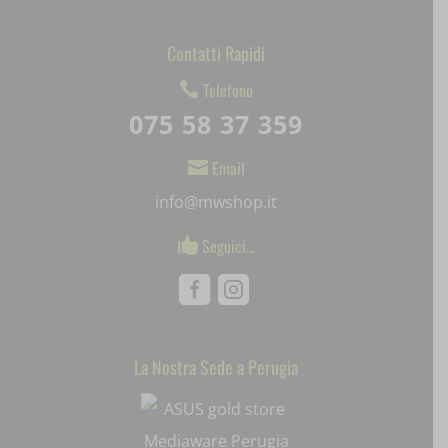
Contatti Rapidi
Telefono

075 58 37 359
Email

info@mwshop.it
Seguici…

Facebook
Instagram
La Nostra Sede a Perugia
Mediaware