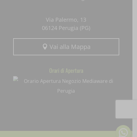
Via Palermo, 13
06124 Perugia (PG)
Vai alla Mappa

Orari di Apertura