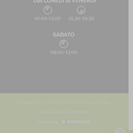
© Mediaware S.n.c. - PI 02297240547 |
Privacy & Cookies
|
Condizioni Generali di Vendita
|
Powered by