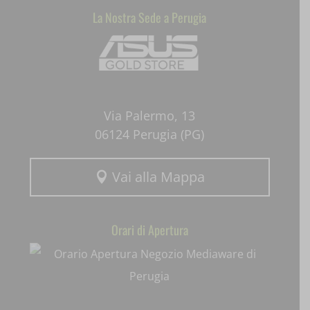
La Nostra Sede a Perugia
Mediaware
uaval
wpc*
Via Palermo, 13
06124 Perugia (PG)
Vai alla Mappa

Orari di Apertura