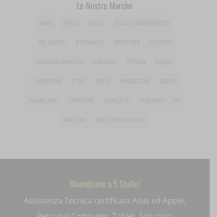
Le Nostre Marche
wp_woocommerce_session_*
_gd*
AMD
APPLE
ASUS
ASUS COMPONENTS
wp-settings-*
amp_*
BE QUIET!
BOMBATA
BROTHER
CANON
wp-settings-time-*
appval
COOLER MASTER
CRUCIAL
EPSON
EQUIP
mhcookie
entval
HIKVISION
I-TEC
INTEL
KINGSTON
QNAP
et-editing-post-*
SAMSUNG
SAPPHIRE
SEAGATE
TUCANO
V7
et-recommend-sync-post-*
WACOM
WESTERN DIGITAL
et-saved-post*
et-saving-post-*
ext_name
Rivenditore a 5 Stelle!
i18next
Assistenza Tecnica certificata Asus ed Apple,
Personal Computer, Tablet, Soluzioni