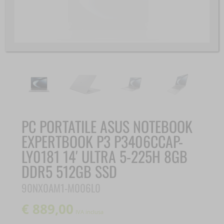
PC PORTATILE ASUS NOTEBOOK
EXPERTBOOK P3 P3406CCAP-
LY0181 14′ ULTRA 5-225H 8GB
DDR5 512GB SSD
90NX0AM1-M006L0
€
889,00
IVA inclusa