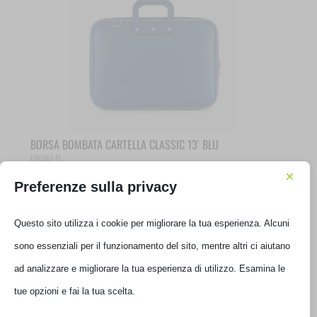
BORSA BOMBATA CARTELLA CLASSIC 13′ BLU
E00361-11
×
Preferenze sulla privacy
€
45,01
IVA inclusa
Ultimi pezzi disponibili
Questo sito utilizza i cookie per migliorare la tua esperienza. Alcuni
sono essenziali per il funzionamento del sito, mentre altri ci aiutano
ad analizzare e migliorare la tua esperienza di utilizzo. Esamina le
tue opzioni e fai la tua scelta.