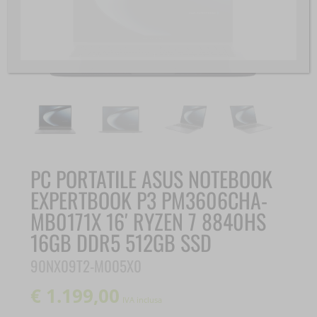
PC PORTATILE ASUS NOTEBOOK
EXPERTBOOK P3 PM3606CHA-
MB0171X 16′ RYZEN 7 8840HS
16GB DDR5 512GB SSD
90NX09T2-M005X0
€
1.199,00
IVA inclusa