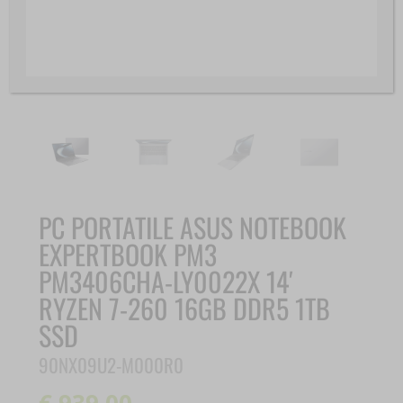
PC PORTATILE ASUS NOTEBOOK
EXPERTBOOK PM3
PM3406CHA-LY0022X 14′
RYZEN 7-260 16GB DDR5 1TB
SSD
90NX09U2-M000R0