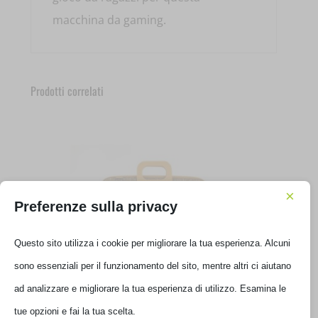
macchina da gaming.
Prodotti correlati
×
Preferenze sulla privacy
Questo sito utilizza i cookie per migliorare la tua esperienza. Alcuni
sono essenziali per il funzionamento del sito, mentre altri ci aiutano
ad analizzare e migliorare la tua esperienza di utilizzo. Esamina le
BORSA BOMBATA TWEED 15.6′ GIALLO
tue opzioni e fai la tua scelta.
E00850-6