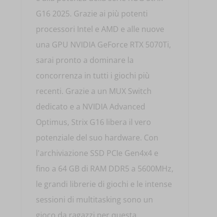
quantità
G16 2025. Grazie ai più potenti
processori Intel e AMD e alle nuove
una GPU NVIDIA GeForce RTX 5070Ti,
sarai pronto a dominare la
concorrenza in tutti i giochi più
recenti. Grazie a un MUX Switch
dedicato e a NVIDIA Advanced
Optimus, Strix G16 libera il vero
potenziale del suo hardware. Con
l'archiviazione SSD PCIe Gen4x4 e
fino a 64 GB di RAM DDR5 a 5600MHz,
le grandi librerie di giochi e le intense
sessioni di multitasking sono un
gioco da ragazzi per questa