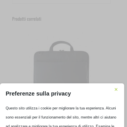
Prodotti correlati
×
Preferenze sulla privacy
BORSA TUCANO DARKOLOR SLIM BAG 13’/14′ NERO
Questo sito utilizza i cookie per migliorare la tua esperienza. Alcuni
BDA1314-BK
sono essenziali per il funzionamento del sito, mentre altri ci aiutano
€
42,00
ad analizzare e migliorare la tua esperienza di utilizzo. Esamina le
IVA inclusa