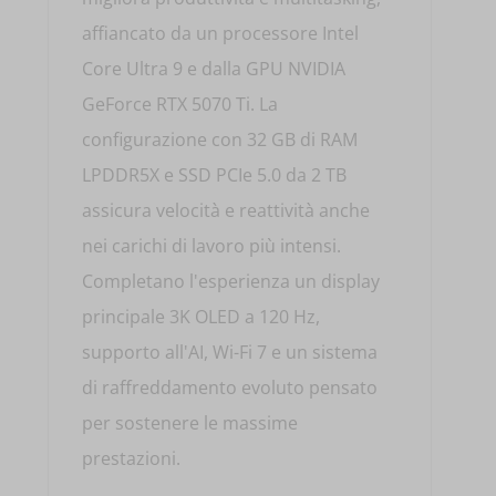
affiancato da un processore Intel
Core Ultra 9 e dalla GPU NVIDIA
GeForce RTX 5070 Ti. La
configurazione con 32 GB di RAM
LPDDR5X e SSD PCIe 5.0 da 2 TB
assicura velocità e reattività anche
nei carichi di lavoro più intensi.
Completano l'esperienza un display
principale 3K OLED a 120 Hz,
supporto all'AI, Wi-Fi 7 e un sistema
di raffreddamento evoluto pensato
per sostenere le massime
prestazioni.