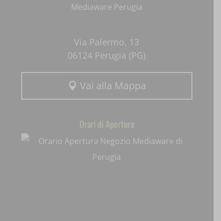
wpc*
Via Palermo, 13
06124 Perugia (PG)
Vai alla Mappa

Orari di Apertura