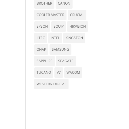
BROTHER
CANON
COOLER MASTER
CRUCIAL
EPSON
EQUIP
HIKVISION
I-TEC
INTEL
KINGSTON
QNAP
SAMSUNG
SAPPHIRE
SEAGATE
TUCANO
V7
WACOM
WESTERN DIGITAL