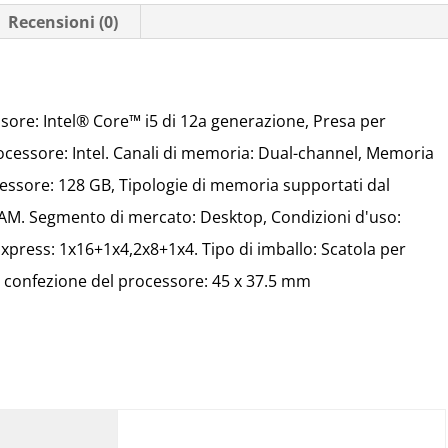
Recensioni (0)
ssore: Intel® Core™ i5 di 12a generazione, Presa per
cessore: Intel. Canali di memoria: Dual-channel, Memoria
ssore: 128 GB, Tipologie di memoria supportati dal
 Segmento di mercato: Desktop, Condizioni d'uso:
Express: 1x16+1x4,2x8+1x4. Tipo di imballo: Scatola per
a confezione del processore: 45 x 37.5 mm