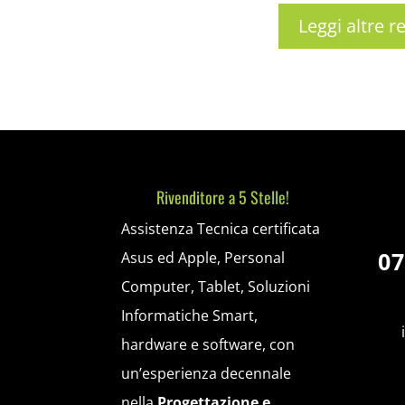
Leggi altre re
Rivenditore a 5 Stelle!
Assistenza Tecnica certificata
07
Asus ed Apple, Personal
Computer, Tablet, Soluzioni
Informatiche Smart,
hardware e software, con
un’esperienza decennale
nella
Progettazione e