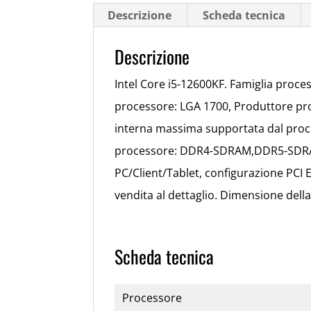
Descrizione
Scheda tecnica
Descrizione
Intel Core i5-12600KF. Famiglia proce
processore: LGA 1700, Produttore pro
interna massima supportata dal proce
processore: DDR4-SDRAM,DDR5-SDRAM.
PC/Client/Tablet, configurazione PCI 
vendita al dettaglio. Dimensione dell
Scheda tecnica
Processore