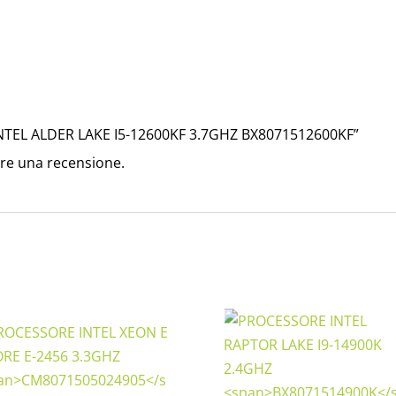
NTEL ALDER LAKE I5-12600KF 3.7GHZ
BX8071512600KF
”
re una recensione.