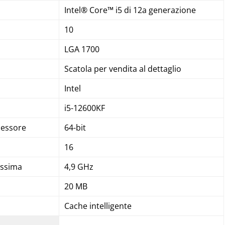
Intel® Core™ i5 di 12a generazione
10
LGA 1700
Scatola per vendita al dettaglio
Intel
i5-12600KF
cessore
64-bit
16
assima
4,9 GHz
20 MB
Cache intelligente