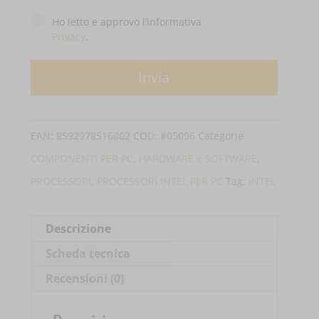
Privacy
*
Ho letto e approvo l’informativa
Privacy
.
EAN:
8592978516802
COD:
#05096
Categorie:
COMPONENTI PER PC
,
HARDWARE E SOFTWARE
,
PROCESSORI
,
PROCESSORI INTEL PER PC
Tag:
INTEL
Descrizione
Scheda tecnica
Recensioni (0)