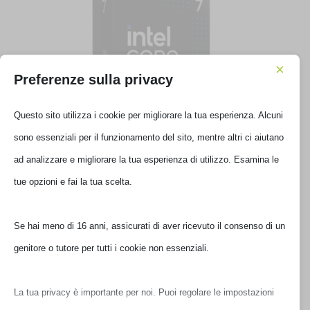
×
Preferenze sulla privacy
Questo sito utilizza i cookie per migliorare la tua esperienza. Alcuni
sono essenziali per il funzionamento del sito, mentre altri ci aiutano
PROCESSORE INTEL CORE ULTRA 7 265F 2.4GHZ
ad analizzare e migliorare la tua esperienza di utilizzo. Esamina le
BX80768265F
tue opzioni e fai la tua scelta.
€
401,00
IVA inclusa
Se hai meno di 16 anni, assicurati di aver ricevuto il consenso di un
Ultimi pezzi disponibili
genitore o tutore per tutti i cookie non essenziali.
La tua privacy è importante per noi. Puoi regolare le impostazioni