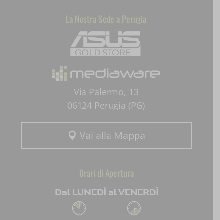
La Nostra Sede a Perugia
Mediaware
Via Palermo, 13
06124 Perugia (PG)
Vai alla Mappa

Orari di Apertura