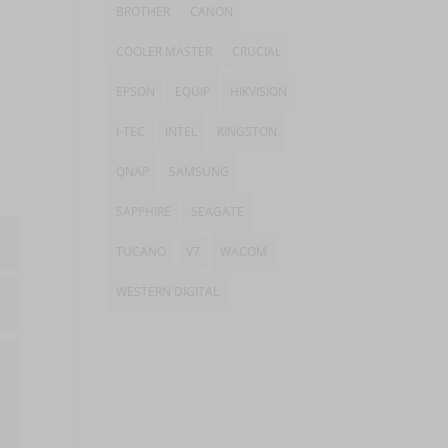
BROTHER
CANON
COOLER MASTER
CRUCIAL
EPSON
EQUIP
HIKVISION
I-TEC
INTEL
KINGSTON
QNAP
SAMSUNG
SAPPHIRE
SEAGATE
TUCANO
V7
WACOM
WESTERN DIGITAL