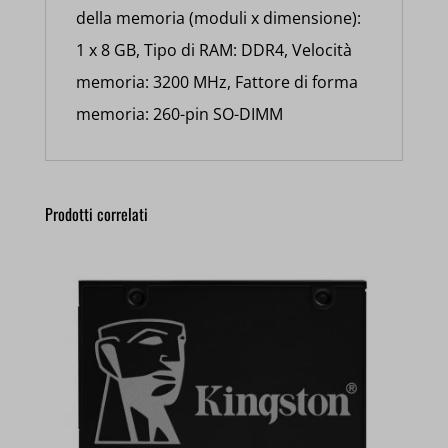
della memoria (moduli x dimensione):
1 x 8 GB, Tipo di RAM: DDR4, Velocità
memoria: 3200 MHz, Fattore di forma
memoria: 260-pin SO-DIMM
Prodotti correlati