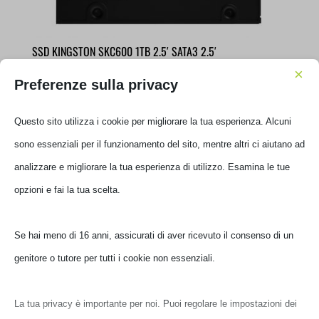
SSD KINGSTON SKC600 1TB 2.5′ SATA3 2.5′
SKC600//1024G
×
Preferenze sulla privacy
€
331,00
IVA inclusa
Questo sito utilizza i cookie per migliorare la tua esperienza. Alcuni
Ultimi pezzi disponibili
sono essenziali per il funzionamento del sito, mentre altri ci aiutano ad
analizzare e migliorare la tua esperienza di utilizzo. Esamina le tue
opzioni e fai la tua scelta.
Se hai meno di 16 anni, assicurati di aver ricevuto il consenso di un
genitore o tutore per tutti i cookie non essenziali.
La tua privacy è importante per noi. Puoi regolare le impostazioni dei