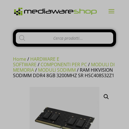
Products
search
Home
/
HARDWARE E
SOFTWARE
/
COMPONENTI PER PC
/
MODULI DI
MEMORIA
/
MODULI SODIMM
/ RAM HIKVISION
SODIMM DDR4 8GB 3200MHZ SR HSC408S32Z1