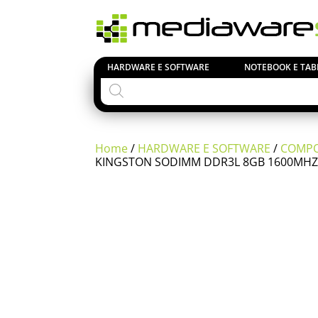
HARDWARE E SOFTWARE
NOTEBOOK E TAB
Products
search
Home
/
HARDWARE E SOFTWARE
/
COMPO
KINGSTON SODIMM DDR3L 8GB 1600MHZ 