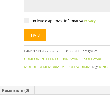
Privacy
*
Ho letto e approvo l’informativa
Privacy
.
EAN:
0740617253757
COD:
08.011
Categorie:
COMPONENTI PER PC
,
HARDWARE E SOFTWARE
,
MODULI DI MEMORIA
,
MODULI SODIMM
Tag:
KING
Recensioni (0)