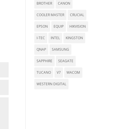
BROTHER
CANON
COOLER MASTER
CRUCIAL
EPSON
EQUIP
HIKVISION
I-TEC
INTEL
KINGSTON
QNAP
SAMSUNG
SAPPHIRE
SEAGATE
TUCANO
V7
WACOM
WESTERN DIGITAL