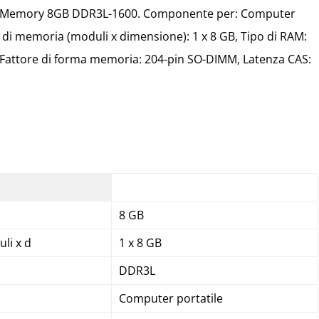
ic Memory 8GB DDR3L-1600. Componente per: Computer
ut di memoria (moduli x dimensione): 1 x 8 GB, Tipo di RAM:
Fattore di forma memoria: 204-pin SO-DIMM, Latenza CAS:
8 GB
li x d
1 x 8 GB
DDR3L
Computer portatile