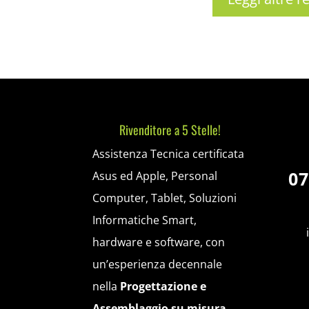
Rivenditore a 5 Stelle!
Assistenza Tecnica certificata
07
Asus ed Apple, Personal
Computer, Tablet, Soluzioni
Informatiche Smart,
hardware e software, con
un’esperienza decennale
nella
Progettazione e
Assemblaggio su misura
.