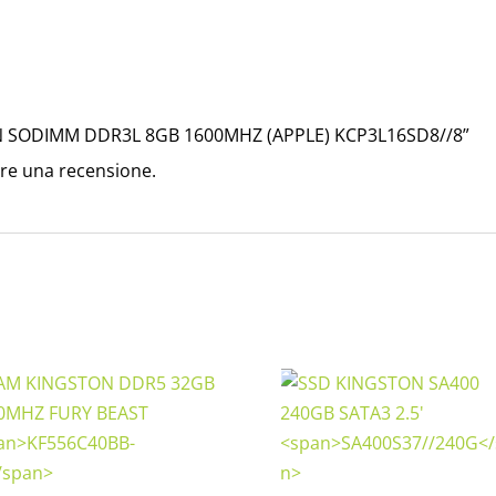
ON SODIMM DDR3L 8GB 1600MHZ (APPLE)
KCP3L16SD8//8
”
re una recensione.