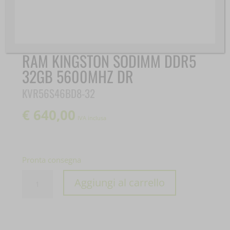
RAM KINGSTON SODIMM DDR5
32GB 5600MHZ DR
KVR56S46BD8-32
€
640,00
IVA inclusa
Pronta consegna
RAM
Aggiungi al carrello
KINGSTON
SODIMM
DDR5