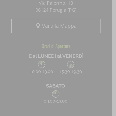
Via Palermo, 13
06124 Perugia (PG)
Vai alla Mappa

Orari di Apertura