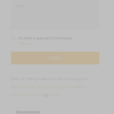
Privacy
*
Ho letto e approvo l’informativa
Privacy
.
EAN:
4711387261484
COD:
#04333
Categorie:
NETWORKING
,
RETI E VIDEOSORVEGLIANZA
,
ROUTER
,
ROUTER
Tag:
ASUS
Descrizione