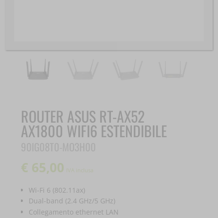
ROUTER ASUS RT-AX52
AX1800 WIFI6 ESTENDIBILE
90IG08T0-MO3H00
€
65,00
IVA inclusa
Wi-Fi 6 (802.11ax)
Dual-band (2.4 GHz/5 GHz)
Collegamento ethernet LAN