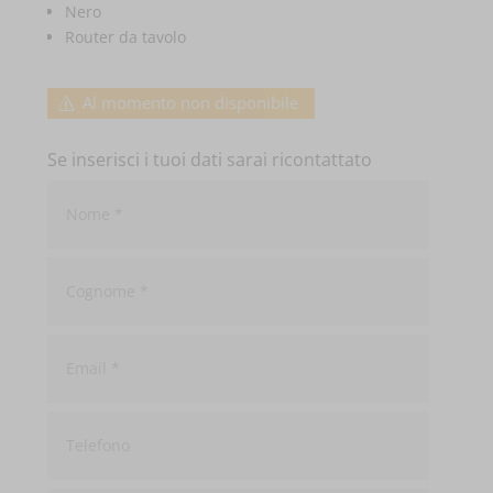
Nero
Router da tavolo
Al momento non disponibile
Se inserisci i tuoi dati sarai ricontattato
Nome
*
Cognome
*
Email
*
Telefono