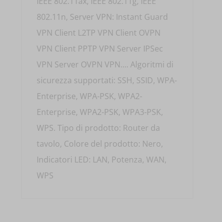
IEEE 802.11ax, IEEE 802.11g, IEEE
802.11n, Server VPN: Instant Guard
VPN Client L2TP VPN Client OVPN
VPN Client PPTP VPN Server IPSec
VPN Server OVPN VPN.... Algoritmi di
sicurezza supportati: SSH, SSID, WPA-
Enterprise, WPA-PSK, WPA2-
Enterprise, WPA2-PSK, WPA3-PSK,
WPS. Tipo di prodotto: Router da
tavolo, Colore del prodotto: Nero,
Indicatori LED: LAN, Potenza, WAN,
WPS