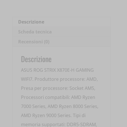
AM5
WIFI7
4XDDR5
Descrizione
90MB1M90-
Scheda tecnica
M0EAY0
Recensioni (0)
quantità
Descrizione
ASUS ROG STRIX X870E-H GAMING
WIFI7. Produttore processore: AMD,
Presa per processore: Socket AM5,
Processori compatibili: AMD Ryzen
7000 Series, AMD Ryzen 8000 Series,
AMD Ryzen 9000 Series. Tipi di
memoria supportati: DDR5-SDRAM,