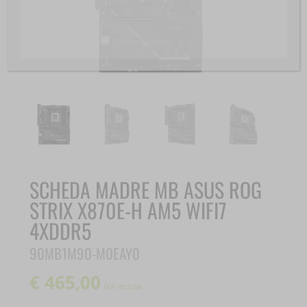
SCHEDA MADRE MB ASUS ROG
STRIX X870E-H AM5 WIFI7
4XDDR5
90MB1M90-M0EAY0
€
465,00
IVA inclusa