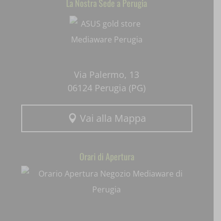
La Nostra Sede a Perugia
Mediaware
uaval
wpc*
Via Palermo, 13
06124 Perugia (PG)
Vai alla Mappa

Orari di Apertura