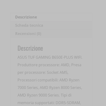
WIFI
AM5
4XDDR5
Descrizione
90MB1M20-
Scheda tecnica
M0EAY0
Recensioni (0)
quantità
Descrizione
ASUS TUF GAMING B650E-PLUS WIFI.
Produttore processore: AMD, Presa
per processore: Socket AM5,
Processori compatibili: AMD Ryzen
7000 Series, AMD Ryzen 8000 Series,
AMD Ryzen 9000 Series. Tipi di
memoria supportati: DDR5-SDRAM,