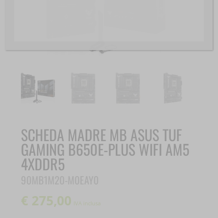
SCHEDA MADRE MB ASUS TUF
GAMING B650E-PLUS WIFI AM5
4XDDR5
90MB1M20-M0EAY0
€
275,00
IVA inclusa