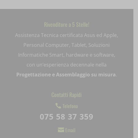
et-saved-post*
et-saving-post-*
Rivenditore a 5 Stelle!
ext_name
Assistenza Tecnica certificata Asus ed Apple,
i18next
Personal Computer, Tablet, Soluzioni
Informatiche Smart, hardware e software,
litespeed_qc_hide_banner
con un’esperienza decennale nella
mjx.menu
Progettazione e Assemblaggio su misura
.
notified-Notify_Cat_None
Contatti Rapidi
perf_*
Telefono

pum-*
075 58 37 359
SL_GWPT_Show_Hide_tmp
Email

SL_wptGlobTipTmp