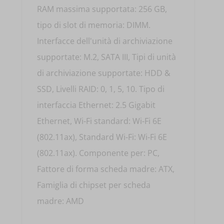
RAM massima supportata: 256 GB,
tipo di slot di memoria: DIMM.
Interfacce dell'unità di archiviazione
supportate: M.2, SATA III, Tipi di unità
di archiviazione supportate: HDD &
SSD, Livelli RAID: 0, 1, 5, 10. Tipo di
interfaccia Ethernet: 2.5 Gigabit
Ethernet, Wi-Fi standard: Wi-Fi 6E
(802.11ax), Standard Wi-Fi: Wi-Fi 6E
(802.11ax). Componente per: PC,
Fattore di forma scheda madre: ATX,
Famiglia di chipset per scheda
madre: AMD