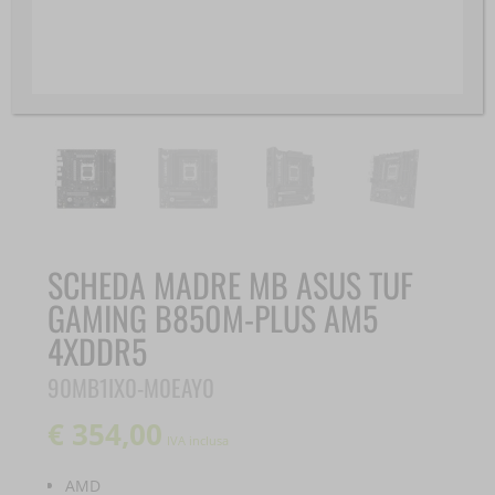
SCHEDA MADRE MB ASUS TUF
GAMING B850M-PLUS AM5
4XDDR5
90MB1IX0-M0EAY0
€
354,00
IVA inclusa
AMD