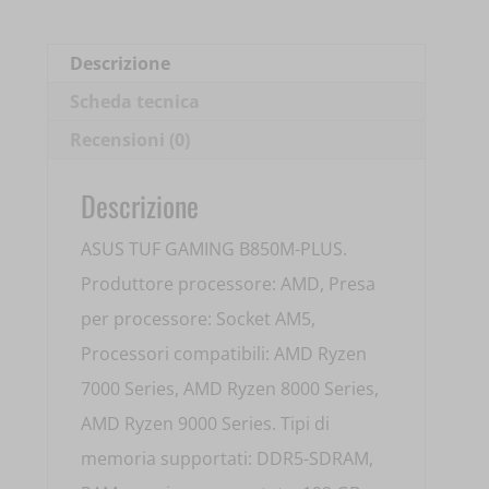
4XDDR5
90MB1IX0-
Descrizione
M0EAY0
Scheda tecnica
quantità
Recensioni (0)
Descrizione
ASUS TUF GAMING B850M-PLUS.
Produttore processore: AMD, Presa
per processore: Socket AM5,
Processori compatibili: AMD Ryzen
7000 Series, AMD Ryzen 8000 Series,
AMD Ryzen 9000 Series. Tipi di
memoria supportati: DDR5-SDRAM,