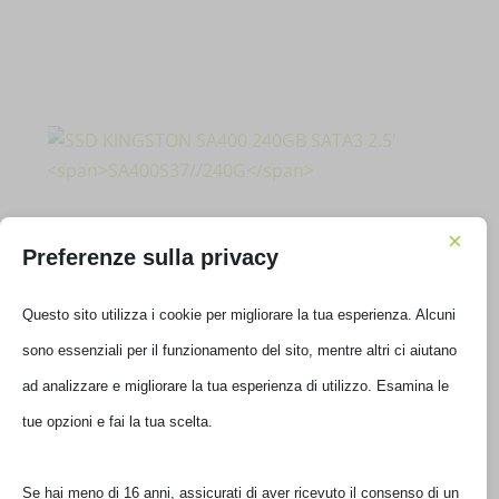
×
Preferenze sulla privacy
SSD KINGSTON SA400 240GB SATA3 2.5′
Questo sito utilizza i cookie per migliorare la tua esperienza. Alcuni
SA400S37//240G
sono essenziali per il funzionamento del sito, mentre altri ci aiutano
ad analizzare e migliorare la tua esperienza di utilizzo. Esamina le
€
82,00
IVA inclusa
tue opzioni e fai la tua scelta.
Disponibile
Se hai meno di 16 anni, assicurati di aver ricevuto il consenso di un