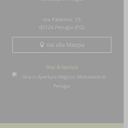
wpc*
Via Palermo, 13
06124 Perugia (PG)
Vai alla Mappa

Orari di Apertura