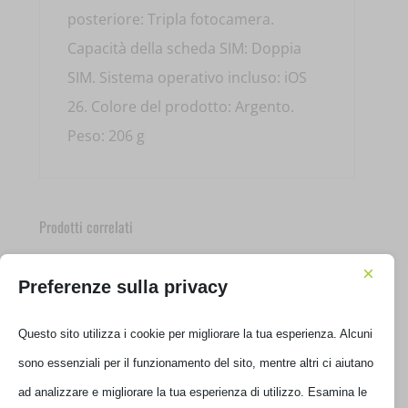
posteriore: Tripla fotocamera.
Capacità della scheda SIM: Doppia
SIM. Sistema operativo incluso: iOS
26. Colore del prodotto: Argento.
Peso: 206 g
Prodotti correlati
×
Preferenze sulla privacy
Questo sito utilizza i cookie per migliorare la tua esperienza. Alcuni
sono essenziali per il funzionamento del sito, mentre altri ci aiutano
ad analizzare e migliorare la tua esperienza di utilizzo. Esamina le