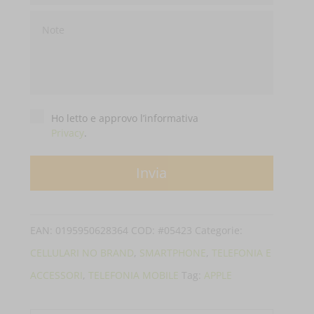
Privacy
*
Ho letto e approvo l’informativa
Privacy
.
EAN:
0195950628364
COD:
#05423
Categorie:
CELLULARI NO BRAND
,
SMARTPHONE
,
TELEFONIA E
ACCESSORI
,
TELEFONIA MOBILE
Tag:
APPLE