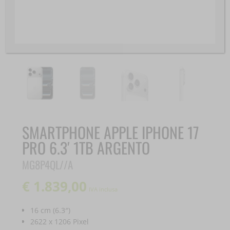
SMARTPHONE APPLE IPHONE 17
PRO 6.3′ 1TB ARGENTO
MG8P4QL//A
€
1.839,00
IVA inclusa
16 cm (6.3″)
2622 x 1206 Pixel