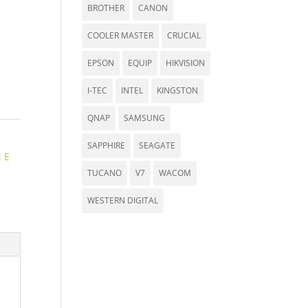
BROTHER
CANON
COOLER MASTER
CRUCIAL
EPSON
EQUIP
HIKVISION
I-TEC
INTEL
KINGSTON
QNAP
SAMSUNG
SAPPHIRE
SEAGATE
 E
TUCANO
V7
WACOM
WESTERN DIGITAL