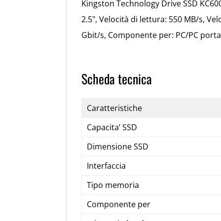
Kingston Technology Drive SSD KC600
2.5", Velocità di lettura: 550 MB/s, Vel
Gbit/s, Componente per: PC/PC portat
Scheda tecnica
Caratteristiche
Capacita’ SSD
Dimensione SSD
Interfaccia
Tipo memoria
Componente per