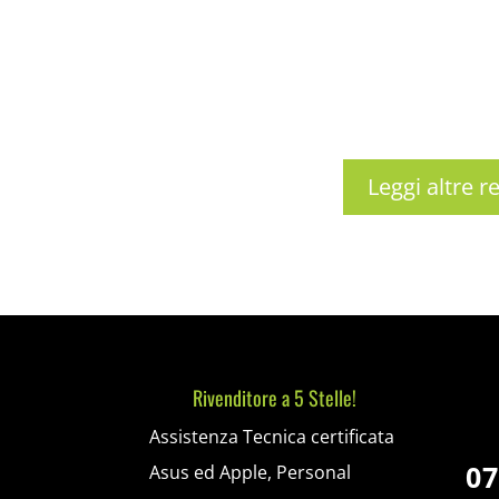
Leggi altre r
Rivenditore a 5 Stelle!
Assistenza Tecnica certificata
07
Asus ed Apple, Personal