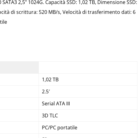
 SATA3 2,5" 1024G. Capacità SSD: 1,02 TB, Dimensione SSD:
ocità di scrittura: 520 MB/s, Velocità di trasferimento dati: 6
ile
1,02 TB
2.5′
Serial ATA III
3D TLC
PC/PC portatile