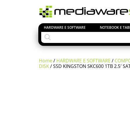
HARDWARE E SOFTWARE
NOTEBOOK E TAB
Products
search
Home
/
HARDWARE E SOFTWARE
/
COMPO
DISK
/ SSD KINGSTON SKC600 1TB 2.5′ SA