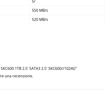
Si’
550 MB/s
520 MB/s
SKC600 1TB 2.5′ SATA3 2.5′
SKC600//1024G
”
re una recensione.