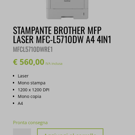
STAMPANTE BROTHER MFP
LASER MFC-L5710DW A4 4IN1
MFCL5710DWRE1
€
560,00
IVA inclusa
Laser
Mono stampa
1200 x 1200 DPI
Mono copia
A4
Pronta consegna
STAMPANTE