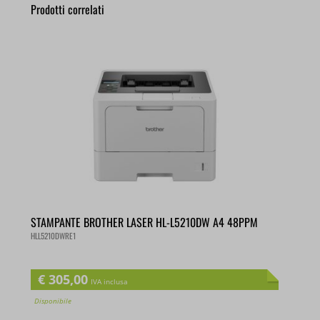
Prodotti correlati
STAMPANTE BROTHER LASER HL-L5210DW A4 48PPM
HLL5210DWRE1
€
305,00
IVA inclusa
Disponibile