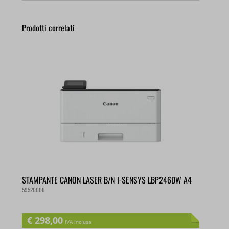
Prodotti correlati
STAMPANTE CANON LASER B/N I-SENSYS LBP246DW A4
5952C006
€
298,00
IVA inclusa