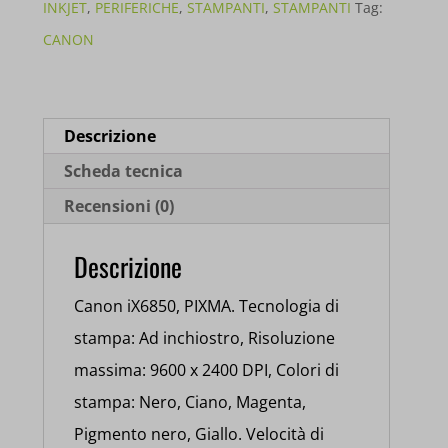
8747B006
INKJET
,
PERIFERICHE
,
STAMPANTI
,
STAMPANTI
Tag:
quantità
CANON
Descrizione
Scheda tecnica
Recensioni (0)
Descrizione
Canon iX6850, PIXMA. Tecnologia di
stampa: Ad inchiostro, Risoluzione
massima: 9600 x 2400 DPI, Colori di
stampa: Nero, Ciano, Magenta,
Pigmento nero, Giallo. Velocità di